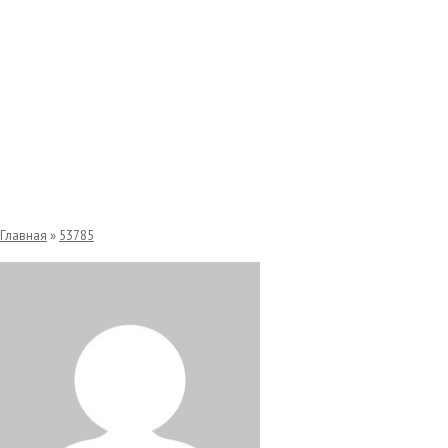
53785 Лента активности
Главная
»
53785