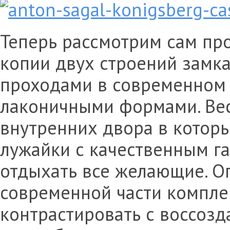
Теперь рассмотрим сам пр
копии двух строений замк
проходами в современном 
лаконичными формами. Вес
внутренних двора в котор
лужайки с качественным га
отдыхать все желающие. О
современной части компле
контрастировать с воссозд