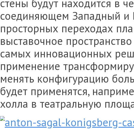
стены будут находится в ч
соединяющем Западный и В
просторных переходах пла
выставочное пространство 
самых инновационных реше
применение трансформиру
менять конфигурацию больш
будет применятся, наприме
холла в театральную площа