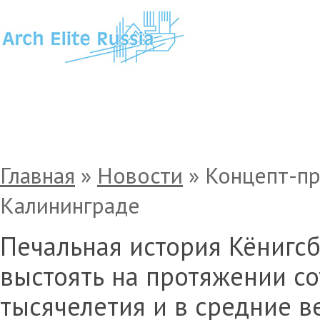
Концепт-проект современного замка в 
Главная
»
Новости
»
Концепт-пр
Калининграде
Печальная история Кёнигсб
выстоять на протяжении со
тысячелетия и в средние в