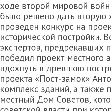
ходе второй мировой войны
было решено дать вторую 
проведен конкурс на прое
исторической постройки. 
экспертов, предрекавших 
победил проект местного а
вдохнуть в древнюю постр
проекта «Пост-замок» Анто
комплекс зданий, а также 
местный Дом Советов, кот
советской власти при кото