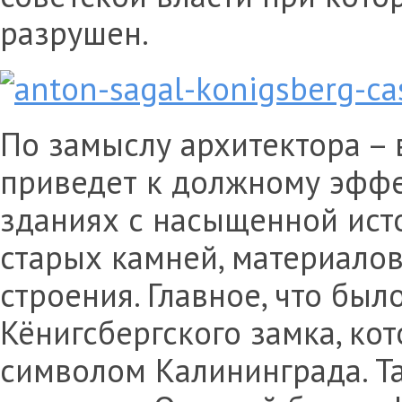
разрушен.
По замыслу архитектора – 
приведет к должному эффек
зданиях с насыщенной ист
старых камней, материалов
строения. Главное, что был
Кёнигсбергского замка, ко
символом Калининграда. Т