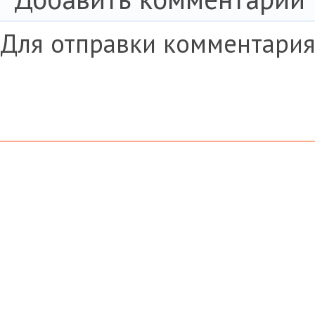
Для отправки комментари
© 2008-2014 «Arch Elite Russia»
Главная
Мероприятия
События