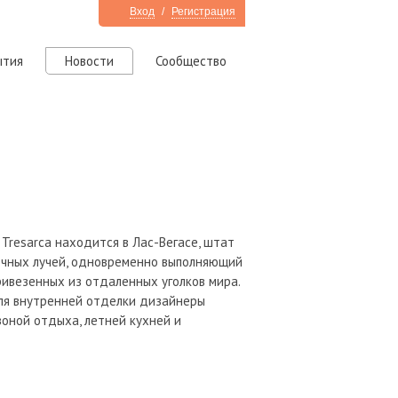
Вход
/
Регистрация
ытия
Новости
Сообщество
resarca находится в Лас-Вегасе, штат
ечных лучей, одновременно выполняющий
ивезенных из отдаленных уголков мира.
Для внутренней отделки дизайнеры
зоной отдыха, летней кухней и