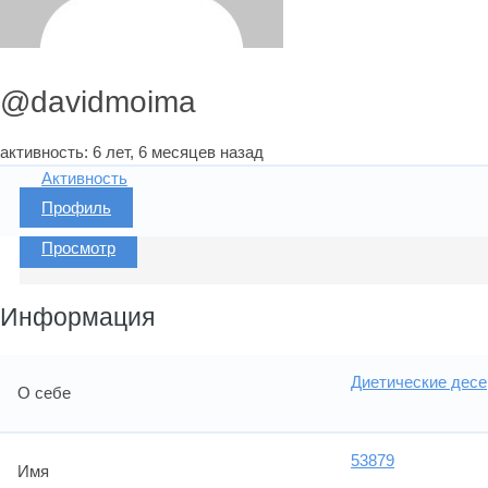
@davidmoima
активность: 6 лет, 6 месяцев назад
Активность
Профиль
Просмотр
Информация
Диетические дес
О себе
53879
Имя