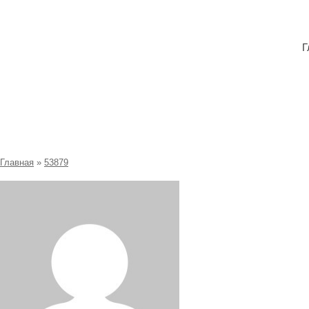
Г
53879 Расширенные профили
Главная
»
53879