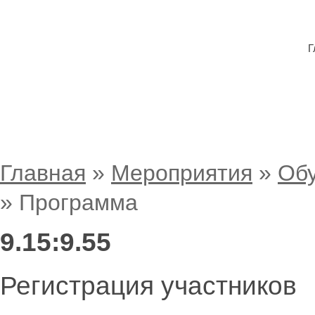
Г
Программа
Главная
»
Мероприятия
»
Обу
»
Программа
9.15:9.55
Регистрация участников