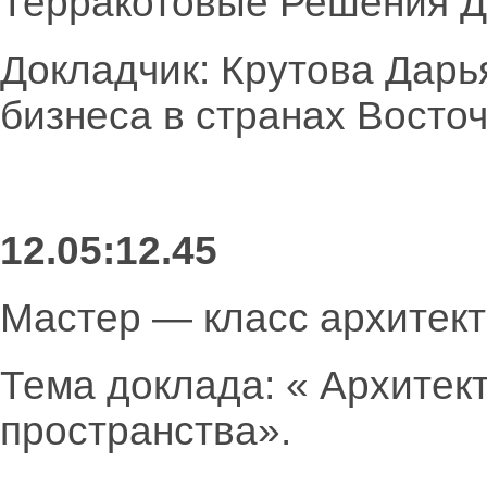
Терракотовые Решения 
Докладчик: Крутова Дарь
бизнеса в странах Восто
12.05:12.45
Мастер — класс архитек
Тема доклада: « Архитек
пространства».