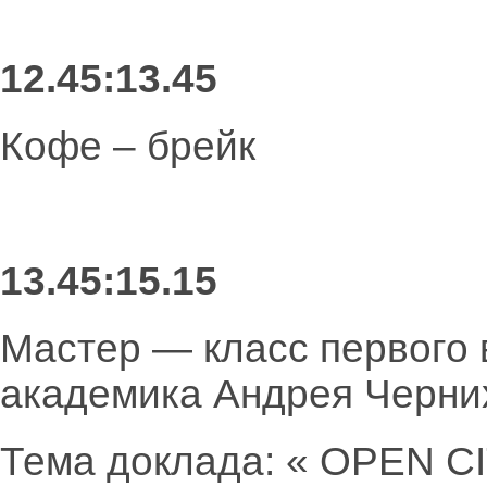
12.45:13.45
Кофе – брейк
13.45:15.15
Мастер — класс первого
академика Андрея Черни
Тема доклада: « OPEN CI