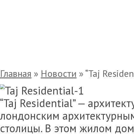
“Taj Residential”
Главная
»
Новости
»
“Taj Residen
“Taj Residential” — архите
лондонским архитектурным
столицы. В этом жилом дом