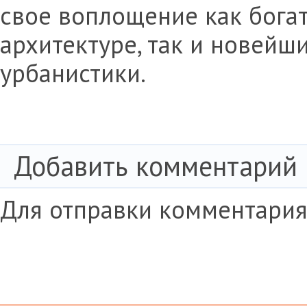
свое воплощение как богат
архитектуре, так и новейш
урбанистики.
Добавить комментарий
Для отправки комментари
© 2008-2014 «Arch Elite Russia»