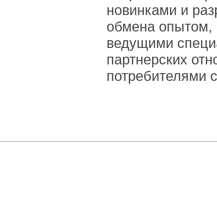
новинками и раз
обмена опытом,
ведущими специ
партнерских от
потребителями с
© 2008-2014 «Arch Elite Russia»
Главная
Мероприятия
Событи