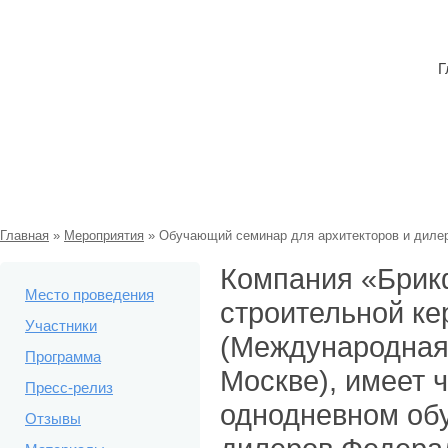
Г
Обучающий семинар для архитекторо
Главная
»
Мероприятия
»
Обучающий семинар для архитекторов и диле
Компания «Брик
Место проведения
строительной к
Участники
(Международная
Программа
Москве), имеет 
Пресс-релиз
однодневном об
Отзывы