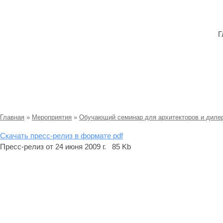
Г
Пресс-релиз
Главная
»
Мероприятия
»
Обучающий семинар для архитекторов и диле
Скачать пресс-релиз в формате pdf
Пресс-релиз от 24 июня 2009 г. 85 Kb