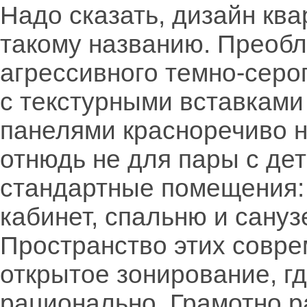
Надо сказать, дизайн кв
такому названию. Преобл
агрессивного темно-серог
с текстурными вставками
панелями красноречиво н
отнюдь не для пары с де
стандартные помещения: 
кабинет, спальню и сануз
Пространство этих совр
открытое зонирование, г
рационально. Грамотно 