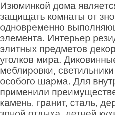
Изюминкой дома является
защищать комнаты от зно
одновременно выполняю
элемента. Интерьер рез
элитных предметов декор
уголков мира. Диковинны
меблировки, светильники
особого шарма. Для внут
применили преимуществе
камень, гранит, сталь, д
зоной отдыха, летней ку