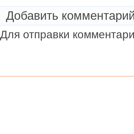
Добавить комментари
Для отправки комментар
© 2008-2014 «Arch Elite Russia»
Главная
Мероприятия
События