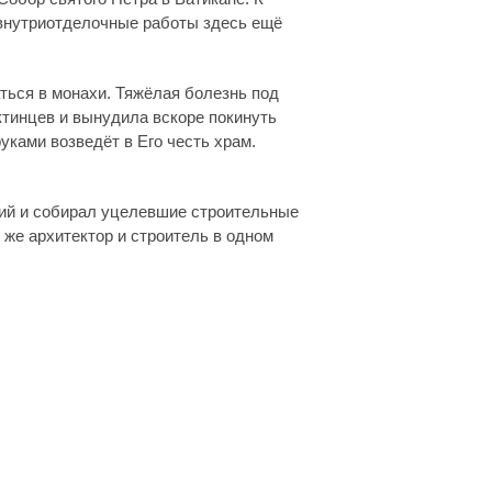
я внутриотделочные работы здесь ещё
ться в монахи. Тяжёлая болезнь под
ктинцев и вынудила вскоре покинуть
уками возведёт в Его честь храм.
ний и собирал уцелевшие строительные
же архитектор и строитель в одном