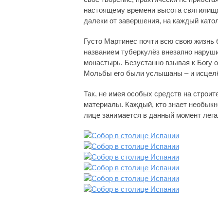
настоящему времени высота святилища 
далеки от завершения, на каждый като
Густо Мартинес почти всю свою жизнь 
названием туберкулёз внезапно наруши
монастырь. Безустанно взывая к Богу о
Мольбы его были услышаны – и исцелё
Так, не имея особых средств на строи
материалы. Каждый, кто знает необыкн
лице занимается в данный момент лега